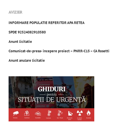
AVIZIER
INFORMARE POPULATIE REFERITOR APA RETEA
SPDE 92524082910580
Anunt licitatie
Comunicat-de-presa- incepere proiect – PNRR-C15 – CA Rosetti
Anunt anular
e licitatie