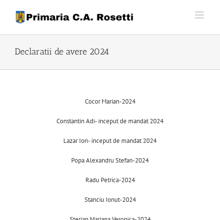
Skip
to
content
Declaratii de avere 2024
Cocor Marian-2024
Constantin Adi- inceput de mandat 2024
Lazar Ion- inceput de mandat 2024
Popa Alexandru Stefan-2024
Radu Petrica-2024
Stanciu Ionut-2024
Sterian Mariana Veronica-2024