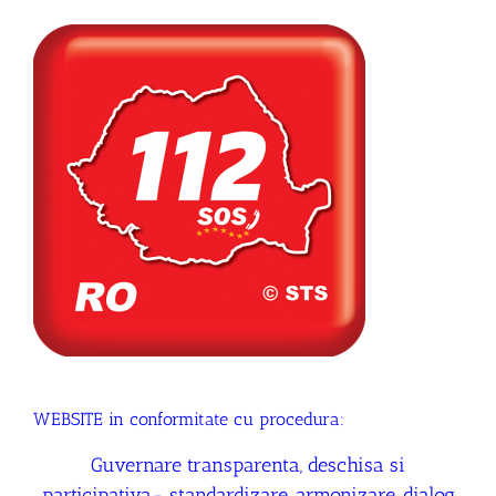
WEBSITE in conformitate cu procedura:
Guvernare transparenta, deschisa si
participativa- standardizare, armonizare, dialog