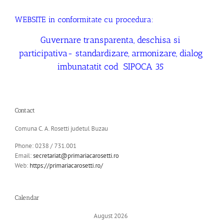
WEBSITE in conformitate cu procedura:
Guvernare transparenta, deschisa si
participativa- standardizare, armonizare, dialog
imbunatatit cod SIPOCA 35
Contact
Comuna C. A. Rosetti judetul Buzau
Phone: 0238 / 731.001
Email:
secretariat@primariacarosetti.ro
Web:
https://primariacarosetti.ro/
Calendar
August 2026